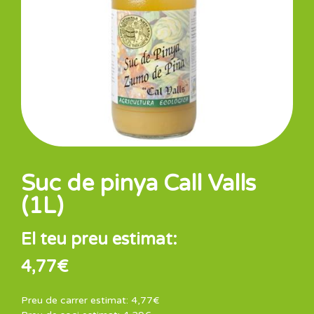
Suc de pinya Call Valls
(1L)
El teu preu estimat:
4,77
€
Preu de carrer estimat:
4,77
€