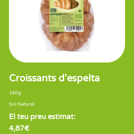
Croissants d'espelta
160g
Sol Natural
El teu preu estimat:
4,87
€