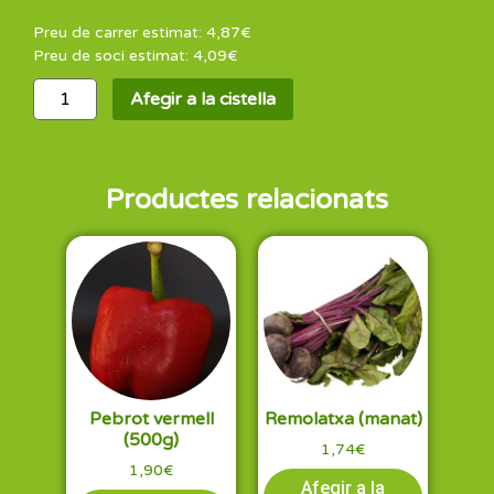
Preu de carrer estimat:
4,87
€
Preu de soci estimat:
4,09
€
Afegir a la cistella
Productes relacionats
Pebrot vermell
Remolatxa (manat)
(500g)
1,74
€
1,90
€
Afegir a la