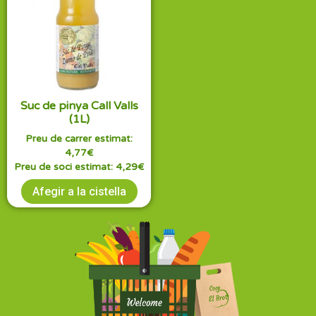
Suc de pinya Call Valls
(1L)
Preu de carrer estimat:
4,77
€
Preu de soci estimat:
4,29
€
Afegir a la cistella